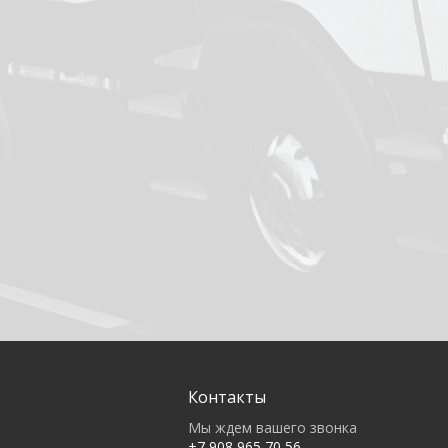
Контакты
Мы ждем вашего звонка
+7 908 965 70 56