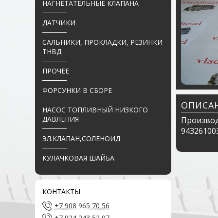
НАГНЕТАТЕЛЬНЫЕ КЛАПАНА
ДАТЧИКИ
САЛЬНИКИ, ПРОКЛАДКИ, РЕЗИНКИ
ТНВД
ПРОЧЕЕ
ФОРСУНКИ В СБОРЕ
ОПИСА
НАСОС ТОПЛИВНЫЙ НИЗКОГО
ДАВЛЕНИЯ
Производ
943261003
ЭЛ.КЛАПАН,СОЛЕНОИД
КУЛАЧКОВАЯ ШАЙБА
КОНТАКТЫ
+7 908 965 70 56
+7 924 243 52 07