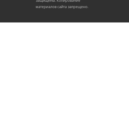
защищены. Копирование
материалов сайта запрещено.