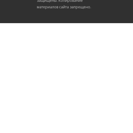
защищены. Копирование
материалов сайта запрещено.