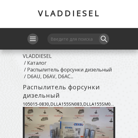
VLADDIESEL
VLADDIESEL
/
Каталог
/
Распылитель форсунки дизельный
/
D6AU, D6AV, D6AC...
Распылитель форсунки
дизельный
105015-0830,DLLA155SN083,DLLA155SM083,9432612684