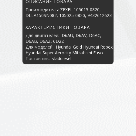
ОПИСАНИЕ ТОВАРА
Производитель: ZEXEL 105015-0820,
DLLA150SN082, 105025-0820, 9432612623
ХАРАКТЕРИСТИКИ ТОВАРА
Для двигателей:
D6AU, D6AV, D6AC,
D6AB, D6AZ, 6D22
Для моделей:
Hyundai Gold Hyundai Robex
Hyundai Super Aerocity Mitsubishi Fuso
Поставщик:
vladdiesel