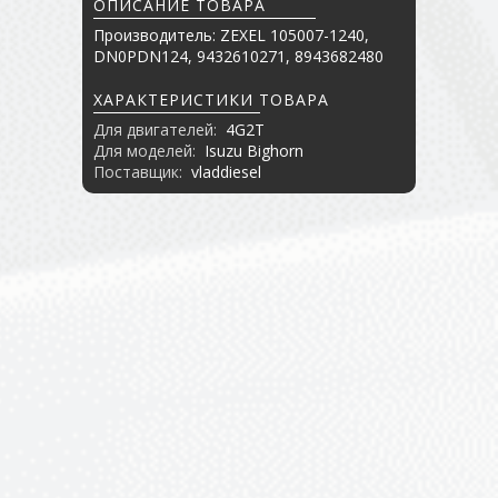
ОПИСАНИЕ ТОВАРА
Производитель: ZEXEL 105007-1240,
DN0PDN124, 9432610271, 8943682480
ХАРАКТЕРИСТИКИ ТОВАРА
Для двигателей:
4G2T
Для моделей:
Isuzu Bighorn
Поставщик:
vladdiesel