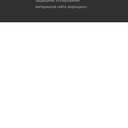
защищены. Копирование
материалов сайта запрещено.