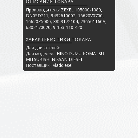
ОПИСАНИЕ ТОВАРА
Производитель: ZEXEL 105000-1080,
DN0SD211, 9432610002, 16620V0700,
16620Z5000, 8853172104, 236501160A,
6302170020, 9-153-110-420
ХАРАКТЕРИСТИКИ ТОВАРА
Для двигателей:
Для моделей:
HINO ISUZU KOMATSU
MITSUBISHI NISSAN DIESEL
Поставщик:
vladdiesel