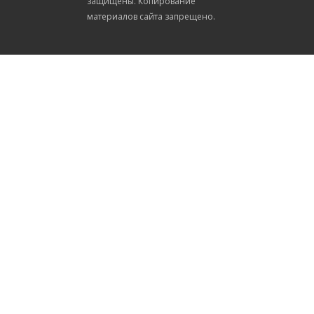
защищены. Копирование
материалов сайта запрещено.