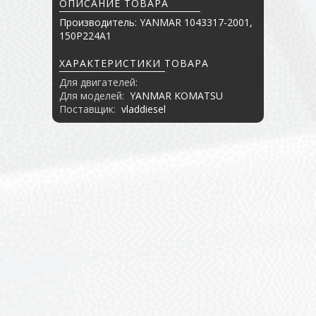
ОПИСАНИЕ ТОВАРА
Производитель: YANMAR 1043317-2001,
150P224A1
ХАРАКТЕРИСТИКИ ТОВАРА
Для двигателей:
Для моделей:
YANMAR KOMATSU
Поставщик:
vladdiesel