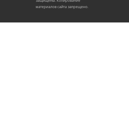
защищены. Копирование
материалов сайта запрещено.