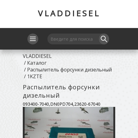
VLADDIESEL
VLADDIESEL
/
Каталог
/
Распылитель форсунки дизельный
/
1KZTE
Распылитель форсунки
дизельный
093400-7040,DN0PD704,23620-67040