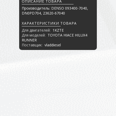
ОПИСАНИЕ ТОВАРА
Производитель: DENSO 093400-7040,
DN0PD704, 23620-67040
ХАРАКТЕРИСТИКИ ТОВАРА
Для двигателей:
1KZTE
Для моделей:
TOYOTA HIACE HILUX4
RUNNER
Поставщик:
vladdiesel