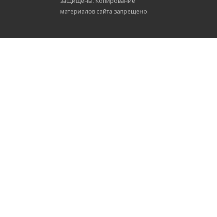
защищены. Копирование
материалов сайта запрещено.