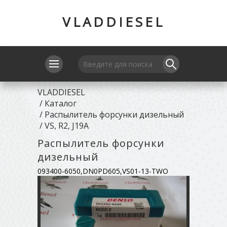
VLADDIESEL
VLADDIESEL
/
Каталог
/
Распылитель форсунки дизельный
/
VS, R2, J19A
Распылитель форсунки
дизельный
093400-6050,DN0PD605,VS01-13-TWO