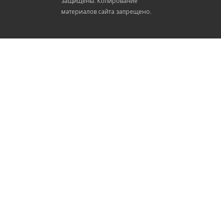
защищены. Копирование
материалов сайта запрещено.