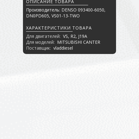
ОПИСАНИЕ ТОВАРА
Производитель: DENSO 093400-6050,
DN0PD605, VS01-13-TWO
ХАРАКТЕРИСТИКИ ТОВАРА
Для двигателей:
VS, R2, J19A
Для моделей:
MITSUBISHI CANTER
Поставщик:
vladdiesel