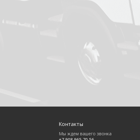
Контакты
Мы ждем вашего звонка
+7 908 965 70 56