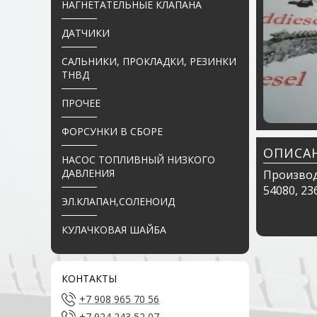
НАГНЕТАТЕЛЬНЫЕ КЛАПАНА
ДАТЧИКИ
САЛЬНИКИ, ПРОКЛАДКИ, РЕЗИНКИ
ТНВД
ПРОЧЕЕ
ФОРСУНКИ В СБОРЕ
ОПИСА
НАСОС ТОПЛИВНЫЙ НИЗКОГО
ДАВЛЕНИЯ
Производ
54080, 23
ЭЛ.КЛАПАН,СОЛЕНОИД
КУЛАЧКОВАЯ ШАЙБА
КОНТАКТЫ
+7 908 965 70 56
+7 924 243 52 07