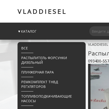
VLADDIESEL
▼КАТАЛОГ
VLADDIESEL
ВСЕ
Распы
РАСПЫЛИТЕЛЬ ФОРСУНКИ
093400-55
ДИЗЕЛЬНЫЙ
ПЛУНЖЕРНАЯ ПАРА
РЕМКОМПЛЕКТ ТНВД
РЕГУЛЯТОРОВ
ТОПЛИВОПОДКАЧИВАЮЩИЕ
НАСОСЫ