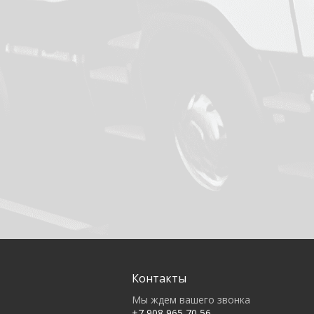
Контакты
Мы ждем вашего звонка
+7 908 965 70 56