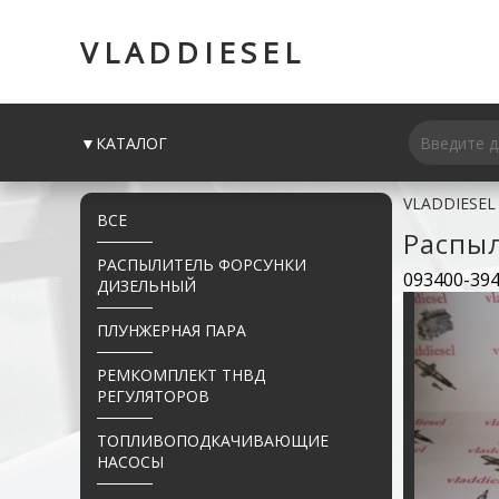
VLADDIESEL
▼КАТАЛОГ
VLADDIESEL
ВСЕ
Распы
РАСПЫЛИТЕЛЬ ФОРСУНКИ
093400-394
ДИЗЕЛЬНЫЙ
ПЛУНЖЕРНАЯ ПАРА
РЕМКОМПЛЕКТ ТНВД
РЕГУЛЯТОРОВ
ТОПЛИВОПОДКАЧИВАЮЩИЕ
НАСОСЫ