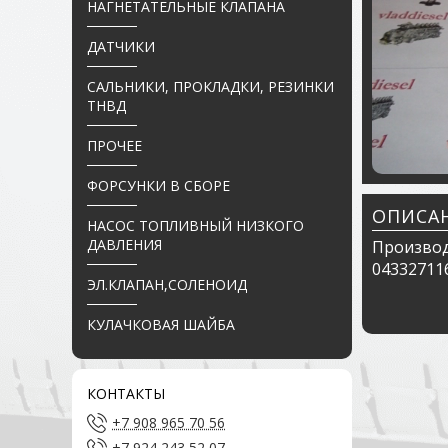
НАГНЕТАТЕЛЬНЫЕ КЛАПАНА
ДАТЧИКИ
САЛЬНИКИ, ПРОКЛАДКИ, РЕЗИНКИ
ТНВД
ПРОЧЕЕ
ФОРСУНКИ В СБОРЕ
ОПИСА
НАСОС ТОПЛИВНЫЙ НИЗКОГО
ДАВЛЕНИЯ
Производ
04332711
ЭЛ.КЛАПАН,СОЛЕНОИД
КУЛАЧКОВАЯ ШАЙБА
КОНТАКТЫ
+7 908 965 70 56
+7 924 243 52 07