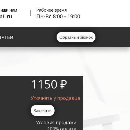
пиши нам
Рабочее время
il.ru
Пн-Вс 8:00 - 19:00
ТАТЬИ
Обратный звонок
1150 ₽
Уточнять у продавца
Заказать
Условия продажи
100% оплата