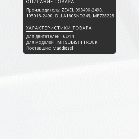
ОПИСАНИЕ ТОВАРА
Производитель: ZEXEL 093400-2490,
105015-2490, DLLA160SND249, ME728228
ХАРАКТЕРИСТИКИ ТОВАРА
Для двигателей:
6D14
Для моделей:
MITSUBISHI TRUCK
Поставщик:
vladdiesel