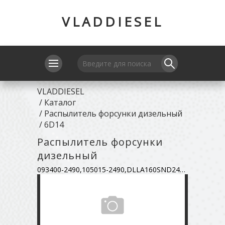
VLADDIESEL
VLADDIESEL
/
Каталог
/
Распылитель форсунки дизельный
/
6D14
Распылитель форсунки
дизельный
093400-2490,105015-2490,DLLA160SND249,ME728228