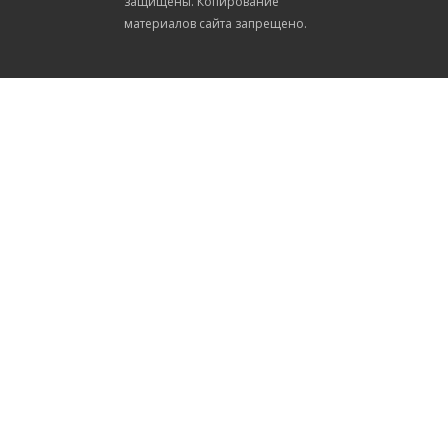
защищены. Копирование
материалов сайта запрещено.