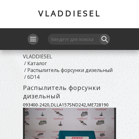
VLADDIESEL
VLADDIESEL
/
Каталог
/
Распылитель форсунки дизельный
/
6D14
Распылитель форсунки
дизельный
093400-2420,DLLA157SND242,ME728190