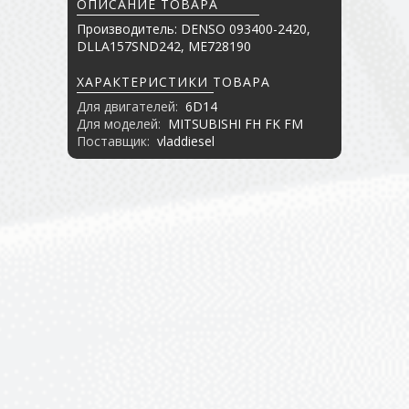
ОПИСАНИЕ ТОВАРА
Производитель: DENSO 093400-2420,
DLLA157SND242, ME728190
ХАРАКТЕРИСТИКИ ТОВАРА
Для двигателей:
6D14
Для моделей:
MITSUBISHI FH FK FM
Поставщик:
vladdiesel