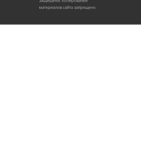
защищены. Копирование
материалов сайта запрещено.