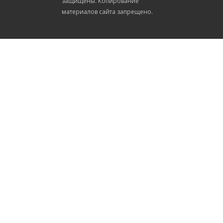
защищены. Копирование
материалов сайта запрещено.