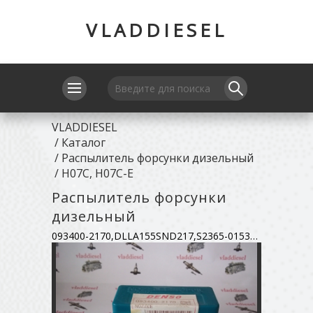
VLADDIESEL
VLADDIESEL
/
Каталог
/
Распылитель форсунки дизельный
/
H07C, H07C-E
Распылитель форсунки
дизельный
093400-2170,DLLA155SND217,S2365-01530-A