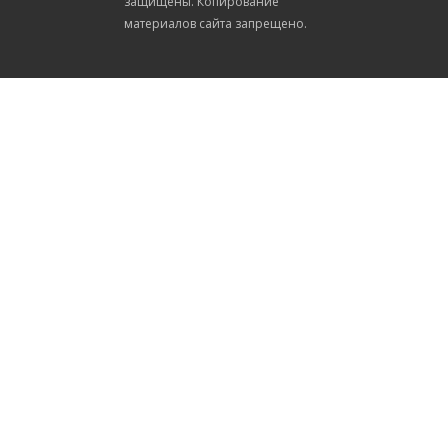
защищены. Копирование
материалов сайта запрещено.