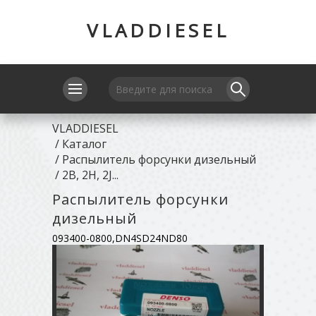
VLADDIESEL
VLADDIESEL
/
Каталог
/
Распылитель форсунки дизельный
/
2B, 2H, 2J...
Распылитель форсунки
дизельный
093400-0800,DN4SD24ND80