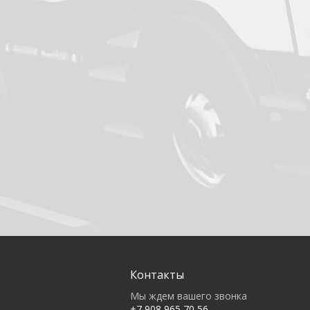
Контакты
Мы ждем вашего звонка
+7 908 965 70 56