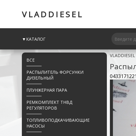
VLADDIESEL
▼КАТАЛОГ
VLADDIESEL
ВСЕ
Распы
РАСПЫЛИТЕЛЬ ФОРСУНКИ
043317122
ДИЗЕЛЬНЫЙ
ПЛУНЖЕРНАЯ ПАРА
РЕМКОМПЛЕКТ ТНВД
РЕГУЛЯТОРОВ
ТОПЛИВОПОДКАЧИВАЮЩИЕ
НАСОСЫ