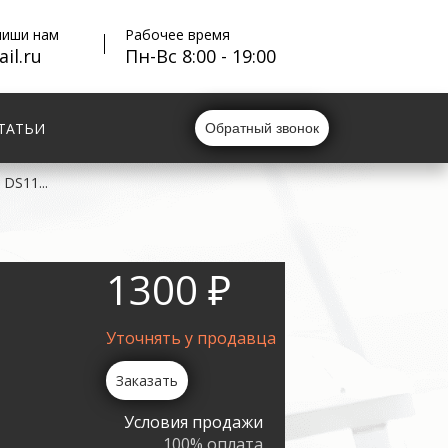
пиши нам
Рабочее время
il.ru
Пн-Вс 8:00 - 19:00
ТАТЬИ
Обратный звонок
 DS11...
1300 ₽
Уточнять у продавца
Заказать
Условия продажи
100% оплата