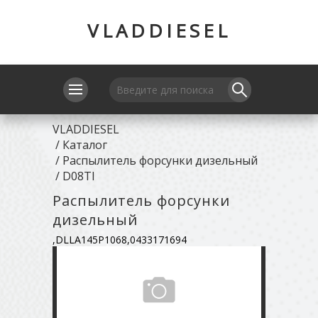
VLADDIESEL
VLADDIESEL
/
Каталог
/
Распылитель форсунки дизельный
/
D08TI
Распылитель форсунки
дизельный
,DLLA145P1068,0433171694