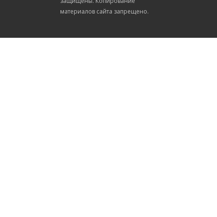
защищены. Копирование
материалов сайта запрещено.