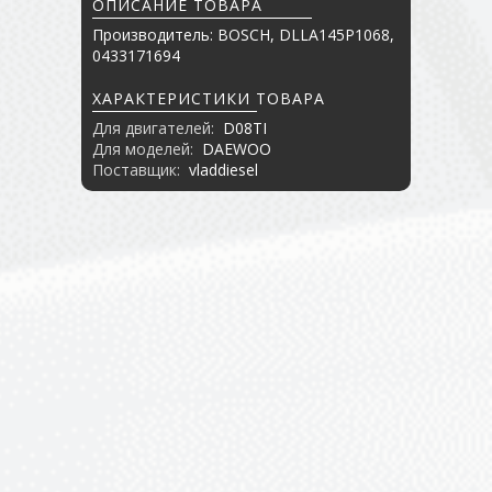
ОПИСАНИЕ ТОВАРА
Производитель: BOSCH, DLLA145P1068,
0433171694
ХАРАКТЕРИСТИКИ ТОВАРА
Для двигателей:
D08TI
Для моделей:
DAEWOO
Поставщик:
vladdiesel