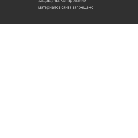
защищены. Копирование
материалов сайта запрещено.