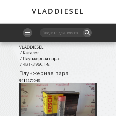
VLADDIESEL
VLADDIESEL
/
Каталог
/
Плунжерная пара
/
4BT-3.96CT-8.
Плунжерная пара
9412270043