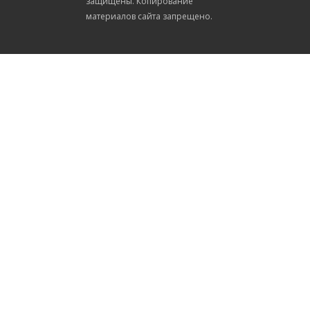
защищены. Копирование
материалов сайта запрещено.