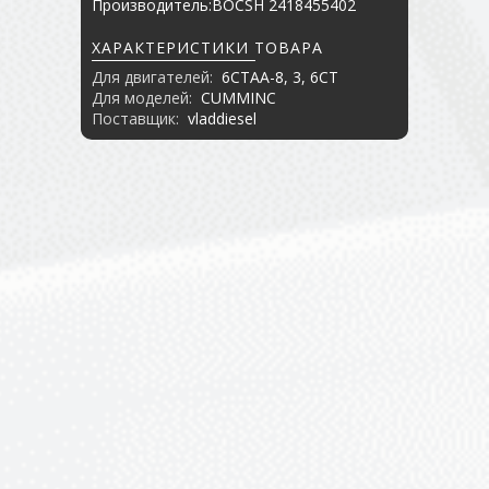
Производитель:BOCSH 2418455402
ХАРАКТЕРИСТИКИ ТОВАРА
Для двигателей:
6CTAA-8, 3, 6CT
Для моделей:
CUMMINC
Поставщик:
vladdiesel