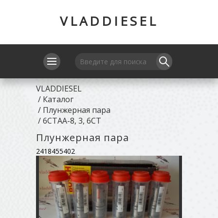
VLADDIESEL
VLADDIESEL
/
Каталог
/
Плунжерная пара
/
6CTAA-8, 3, 6CT
Плунжерная пара
2418455402