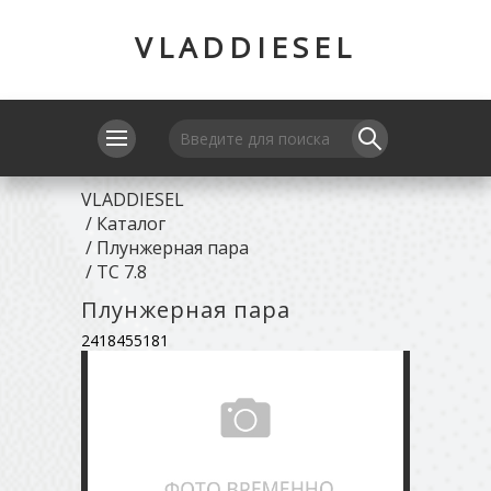
VLADDIESEL
VLADDIESEL
/
Каталог
/
Плунжерная пара
/
TC 7.8
Плунжерная пара
2418455181