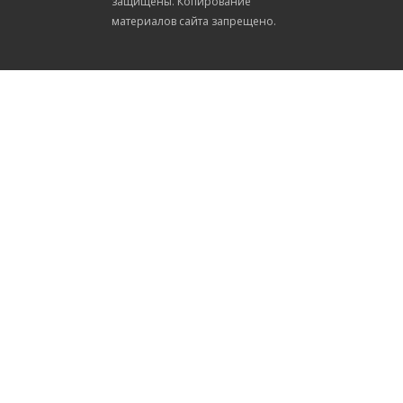
защищены. Копирование
материалов сайта запрещено.