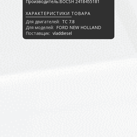
Производитель:BOCSH 2418455181
ХАРАКТЕРИСТИКИ ТОВАРА
Для двигателей:
TC 7.8
Для моделей:
FORD NEW HOLLAND
Поставщик:
vladdiesel