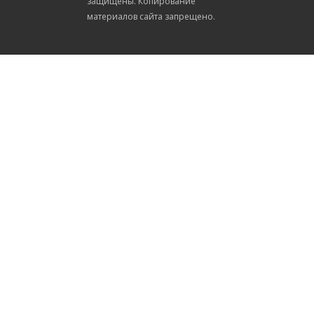
защищены. Копирование
материалов сайта запрещено.