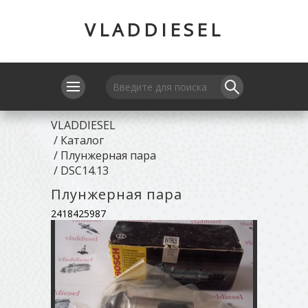
VLADDIESEL
VLADDIESEL
/
Каталог
/
Плунжерная пара
/
DSC14.13
Плунжерная пара
2418425987