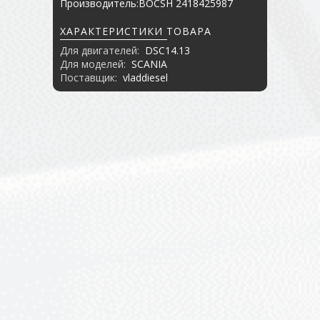
Производитель:BOCSH 2418425987
ХАРАКТЕРИСТИКИ ТОВАРА
Для двигателей:
DSC14.13
Для моделей:
SCANIA
Поставщик:
vladdiesel