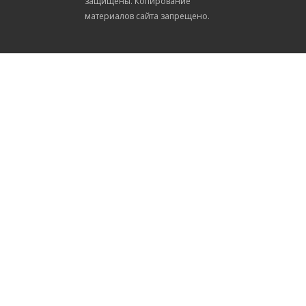
защищены. Копирование
материалов сайта запрещено.