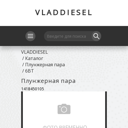
VLADDIESEL
VLADDIESEL
/
Каталог
/
Плунжерная пара
/
6BT
Плунжерная пара
1418450105