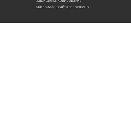
защищены. Копирование
материалов сайта запрещено.