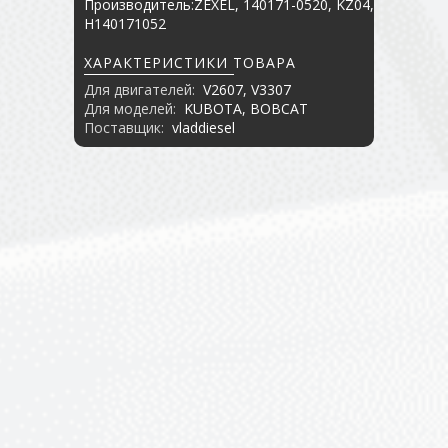
Производитель:ZEXEL, 140171-0520, KZ04,
H140171052
ХАРАКТЕРИСТИКИ ТОВАРА
Для двигателей:
V2607, V3307
Для моделей:
KUBOTA, BOBCAT
Поставщик:
vladdiesel