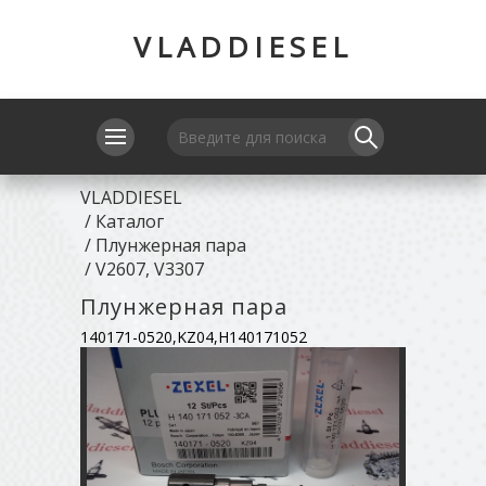
VLADDIESEL
VLADDIESEL
/
Каталог
/
Плунжерная пара
/
V2607, V3307
Плунжерная пара
140171-0520,KZ04,H140171052