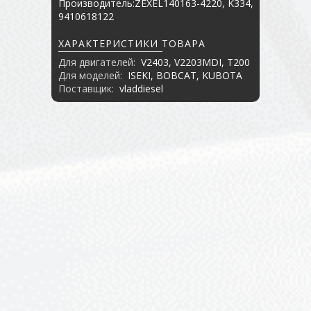
Производитель:ZEXEL140163-4220, K334,
9410618122
ХАРАКТЕРИСТИКИ ТОВАРА
Для двигателей:
V2403, V2203MDI, T200
Для моделей:
ISEKI, BOBCAT, KUBOTA
Поставщик:
vladdiesel