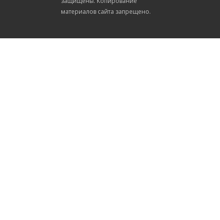
защищены. Копирование
материалов сайта запрещено.