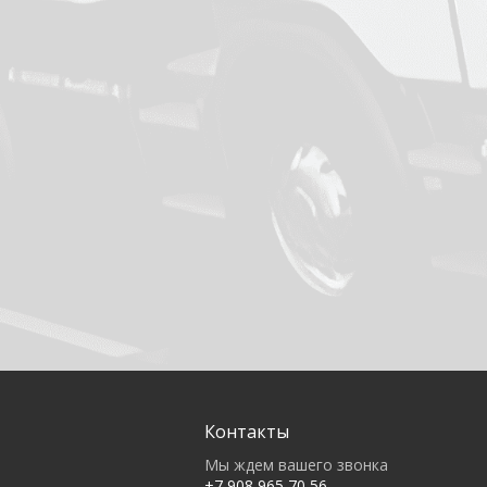
Контакты
Мы ждем вашего звонка
+7 908 965 70 56