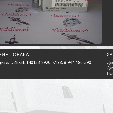
НИЕ ТОВАРА
Х
тель:ZEXEL 140153-8920, K198, 8-944-180-390
Дл
Дл
По