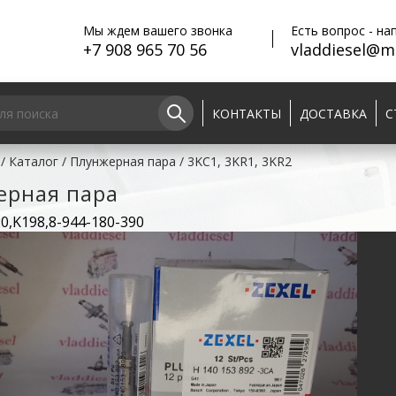
Мы ждем вашего звонка
Есть вопрос - на
+7 908 965 70 56
vladdiesel@ma
КОНТАКТЫ
ДОСТАВКА
С
/
Каталог
/
Плунжерная пара
/
3KC1, 3KR1, 3KR2
ерная пара
0,K198,8-944-180-390