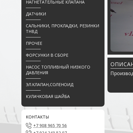
НАГНЕТАТЕЛЬНЫЕ КЛАПАНА
ДАТЧИКИ
САЛЬНИКИ, ПРОКЛАДКИ, РЕЗИНКИ
ТНВД
ПРОЧЕЕ
ФОРСУНКИ В СБОРЕ
ОПИСА
НАСОС ТОПЛИВНЫЙ НИЗКОГО
ДАВЛЕНИЯ
Производи
ЭЛ.КЛАПАН,СОЛЕНОИД
КУЛАЧКОВАЯ ШАЙБА
КОНТАКТЫ
+7 908 965 70 56
+7 924 243 52 07