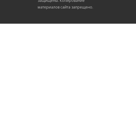
защищены. Копирование
материалов сайта запрещено.