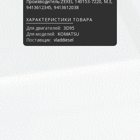
Производитель:ZEXEL 140153-7220, M.3,
9413612345, 9413612038
ХАРАКТЕРИСТИКИ ТОВАРА
Для двигателей:
3D95
Для моделей:
KOMATSU
Поставщик:
vladdiesel