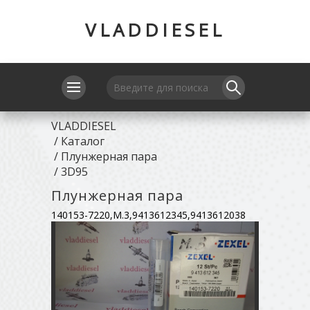
VLADDIESEL
VLADDIESEL
/
Каталог
/
Плунжерная пара
/
3D95
Плунжерная пара
140153-7220,M.3,9413612345,9413612038