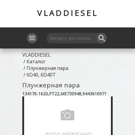
VLADDIESEL
VLADDIESEL
/
Каталог
/
Плунжерная пара
/
6D40, 6D40T
Плунжерная пара
134176-1620,PT22,ME730948,9443610971