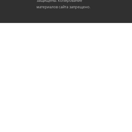
защищены. Копирование
материалов сайта запрещено.