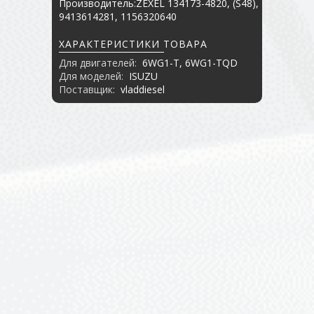
Производитель:ZEXEL 134173-4820, (S48),
9413614281, 1156320640
ХАРАКТЕРИСТИКИ ТОВАРА
Для двигателей:
6WG1-T, 6WG1-TQD
Для моделей:
ISUZU
Поставщик:
vladdiesel