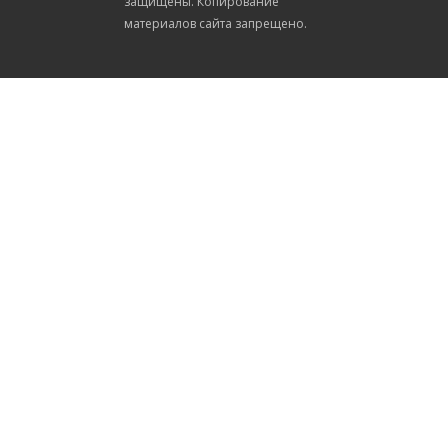
защищены. Копирование
материалов сайта запрещено.