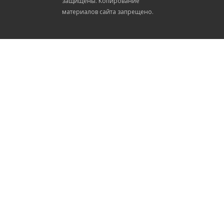
защищены. Копирование
материалов сайта запрещено.