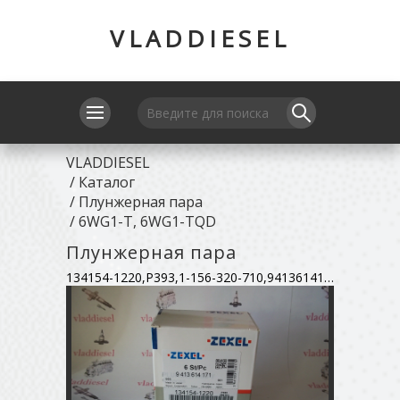
VLADDIESEL
VLADDIESEL
/
Каталог
/
Плунжерная пара
/
6WG1-T, 6WG1-TQD
Плунжерная пара
134154-1220,P393,1-156-320-710,9413614171