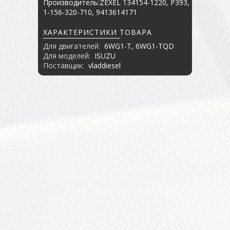
Производитель:ZEXEL 134154-1220, P393,
1-156-320-710, 9413614171
ХАРАКТЕРИСТИКИ ТОВАРА
Для двигателей:
6WG1-T, 6WG1-TQD
Для моделей:
ISUZU
Поставщик:
vladdiesel