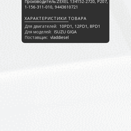
Производитель:ZEXEL 134152-2720, P207,
1-156-311-010, 9443610721
ХАРАКТЕРИСТИКИ ТОВАРА
Для двигателей:
10PD1, 12PD1, 8PD1
Для моделей:
ISUZU GIGA
Поставщик:
vladdiesel