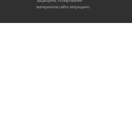
защищены. Копирование
материалов сайта запрещено.