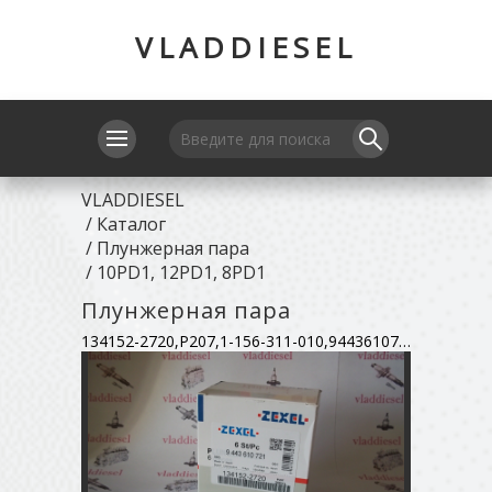
VLADDIESEL
VLADDIESEL
/
Каталог
/
Плунжерная пара
/
10PD1, 12PD1, 8PD1
Плунжерная пара
134152-2720,P207,1-156-311-010,9443610721