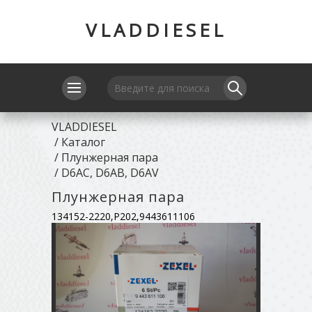
VLADDIESEL
VLADDIESEL
/
Каталог
/
Плунжерная пара
/
D6AC, D6AB, D6AV
Плунжерная пара
134152-2220,P202,9443611106