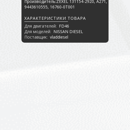
Производитель:ZEXEL 131154-2920, A271,
9443610555, 16760-0T001
ХАРАКТЕРИСТИКИ ТОВАРА
Для двигателей:
FD46
Для моделей:
NISSAN DIESEL
Поставщик:
vladdiesel