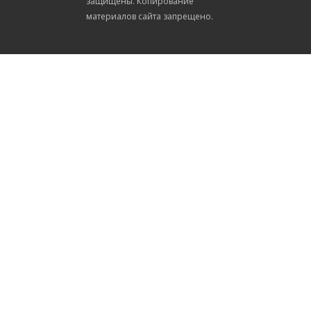
защищены. Копирование
материалов сайта запрещено.