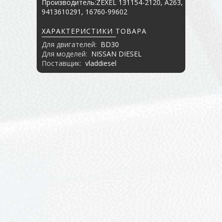
Производитель:ZEXEL 131154-2120, A263,
9413610291, 16760-99602
ХАРАКТЕРИСТИКИ ТОВАРА
Для двигателей:
BD30
Для моделей:
NISSAN DIESEL
Поставщик:
vladdiesel