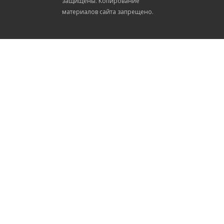
защищены. Копирование
материалов сайта запрещено.