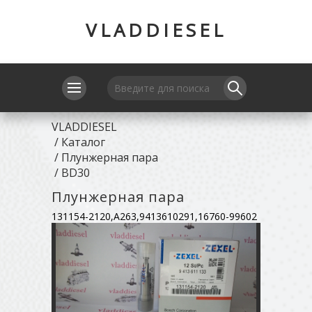
VLADDIESEL
VLADDIESEL
/
Каталог
/
Плунжерная пара
/
BD30
Плунжерная пара
131154-2120,A263,9413610291,16760-99602