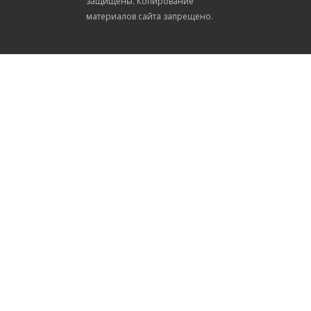
защищены. Копирование
материалов сайта запрещено.