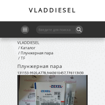
VLADDIESEL
VLADDIESEL
/
Каталог
/
Плунжерная пара
/
TF
Плунжерная пара
131153-9920,A778,9443610457,TF6113V30