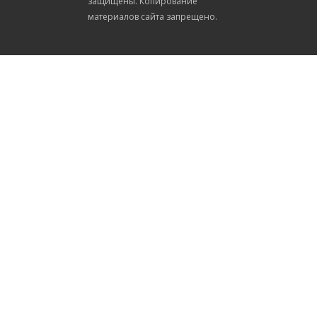
защищены. Копирование
материалов сайта запрещено.