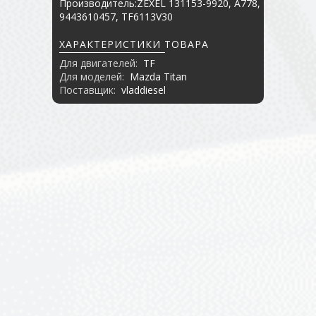
Производитель:ZEXEL 131153-9920, A778,
9443610457, TF6113V30
ХАРАКТЕРИСТИКИ ТОВАРА
Для двигателей:
TF
Для моделей:
Mazda Titan
Поставщик:
vladdiesel