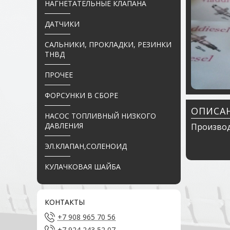
НАГНЕТАТЕЛЬНЫЕ КЛАПАНА
ДАТЧИКИ
САЛЬНИКИ, ПРОКЛАДКИ, РЕЗИНКИ
ТНВД
ПРОЧЕЕ
ФОРСУНКИ В СБОРЕ
ОПИСА
НАСОС ТОПЛИВНЫЙ НИЗКОГО
ДАВЛЕНИЯ
Производ
ЭЛ.КЛАПАН,СОЛЕНОИД
КУЛАЧКОВАЯ ШАЙБА
КОНТАКТЫ
+7 908 965 70 56
+7 924 243 52 07