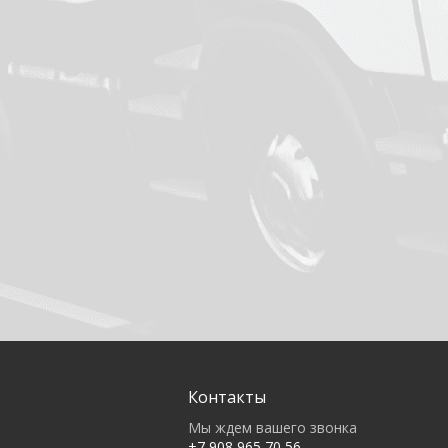
Контакты
Мы ждем вашего звонка
+7 908 965 70 56