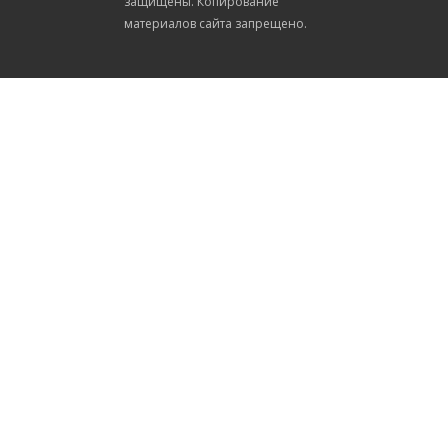
защищены. Копирование
материалов сайта запрещено.