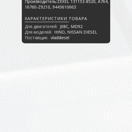
Производитель:ZEXEL 131153-8520, A764,
16760-Z9210, 9443610663
ХАРАКТЕРИСТИКИ ТОВАРА
Для двигателей:
J08C, MD92
Для моделей:
HINO, NISSAN DIESEL
Поставщик:
vladdiesel