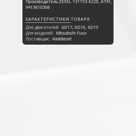
Производитель:ZEXEL 131153-6220, A741,
9413610306
ХАРАКТЕРИСТИКИ ТОВАРА
Для двигателей:
6D17, 6D16, 6D15
Для моделей:
Mitsubishi Fuso
Поставщик:
vladdiesel