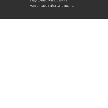
защищены. Копирование
материалов сайта запрещено.