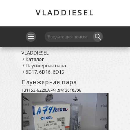
VLADDIESEL
VLADDIESEL
/
Каталог
/
Плунжерная пара
/
6D17, 6D16, 6D15
Плунжерная пара
131153-6220,A741,9413610306