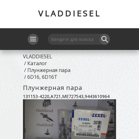
VLADDIESEL
VLADDIESEL
/
Каталог
/
Плунжерная пара
/
6D16, 6D16T
Плунжерная пара
131153-4220,A721,ME727543,9443610964