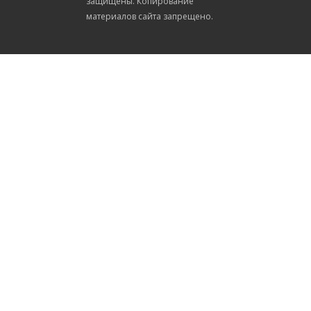
защищены. Копирование
материалов сайта запрещено.