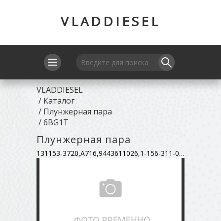
VLADDIESEL
VLADDIESEL
/
Каталог
/
Плунжерная пара
/
6BG1T
Плунжерная пара
131153-3720,A716,9443611026,1-156-311-070