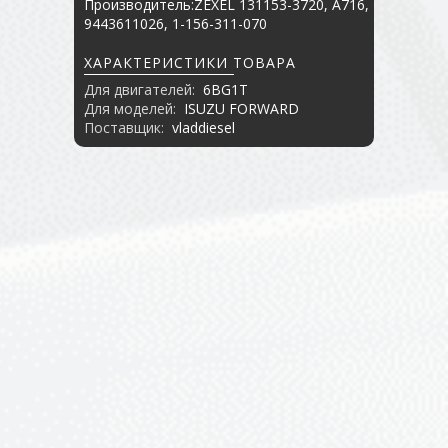
Производитель:ZEXEL 131153-3720, A716,
9443611026, 1-156-311-070
ХАРАКТЕРИСТИКИ ТОВАРА
Для двигателей:
6BG1T
Для моделей:
ISUZU FORWARD
Поставщик:
vladdiesel