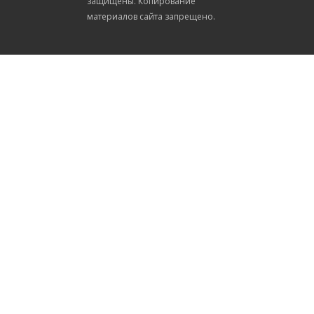
защищены. Копирование
материалов сайта запрещено.