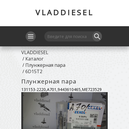
VLADDIESEL
VLADDIESEL
/
Каталог
/
Плунжерная пара
/
6D15T2
Плунжерная пара
131153-2220,A701,9443610465,ME723529