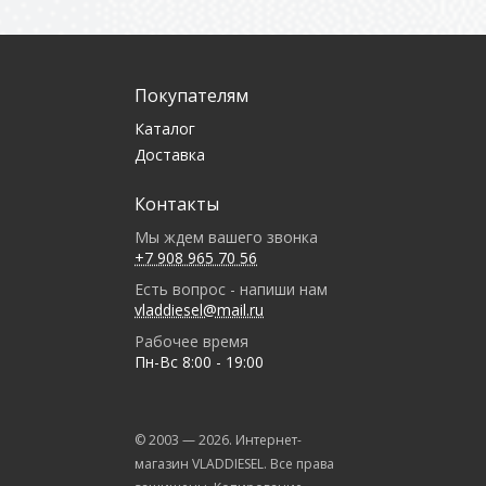
Покупателям
Каталог
Доставка
Контакты
Мы ждем вашего звонка
+7 908 965 70 56
Есть вопрос - напиши нам
vladdiesel@mail.ru
Рабочее время
Пн-Вс 8:00 - 19:00
© 2003 —
2026
. Интернет-
магазин VLADDIESEL. Все права