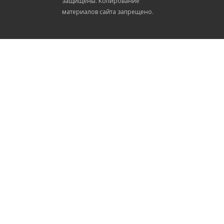
защищены. Копирование
материалов сайта запрещено.