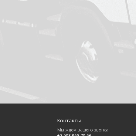
Контакты
Мы ждем вашего звонка
+7 908 965 70 56