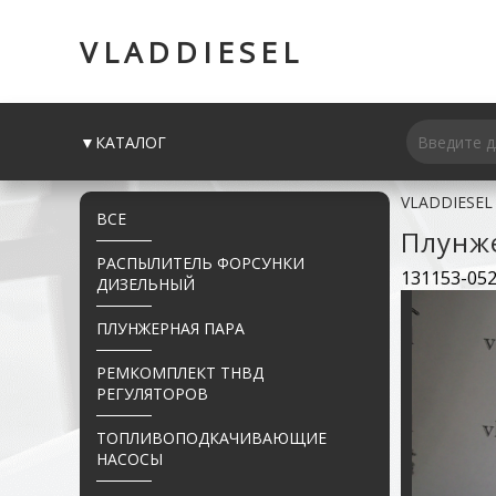
VLADDIESEL
▼КАТАЛОГ
VLADDIESEL
ВСЕ
Плунж
РАСПЫЛИТЕЛЬ ФОРСУНКИ
131153-052
ДИЗЕЛЬНЫЙ
ПЛУНЖЕРНАЯ ПАРА
РЕМКОМПЛЕКТ ТНВД
РЕГУЛЯТОРОВ
ТОПЛИВОПОДКАЧИВАЮЩИЕ
НАСОСЫ