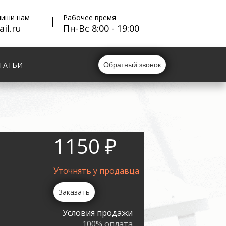
пиши нам
Рабочее время
il.ru
Пн-Вс 8:00 - 19:00
ТАТЬИ
Обратный звонок
1150 ₽
Уточнять у продавца
Заказать
Условия продажи
100% оплата