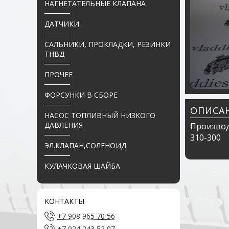
НАГНЕТАТЕЛЬНЫЕ КЛАПАНА
ДАТЧИКИ
САЛЬНИКИ, ПРОКЛАДКИ, РЕЗИНКИ
ТНВД
ПРОЧЕЕ
ФОРСУНКИ В СБОРЕ
ОПИСА
НАСОС ТОПЛИВНЫЙ НИЗКОГО
ДАВЛЕНИЯ
Производи
310-300
ЭЛ.КЛАПАН,СОЛЕНОИД
КУЛАЧКОВАЯ ШАЙБА
КОНТАКТЫ
+7 908 965 70 56
+7 924 243 52 07