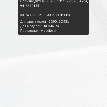
Производитель:ZEXEL 131152-6820, A204,
9413610135
ХАРАКТЕРИСТИКИ ТОВАРА
Для двигателей:
6D95, 6D95L
Для моделей:
KOMATSU
Поставщик:
vladdiesel