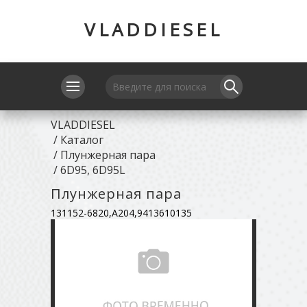
VLADDIESEL
VLADDIESEL
/
Каталог
/
Плунжерная пара
/
6D95, 6D95L
Плунжерная пара
131152-6820,A204,9413610135