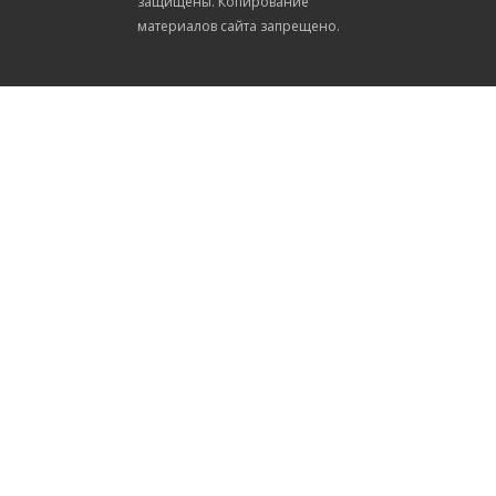
защищены. Копирование
материалов сайта запрещено.