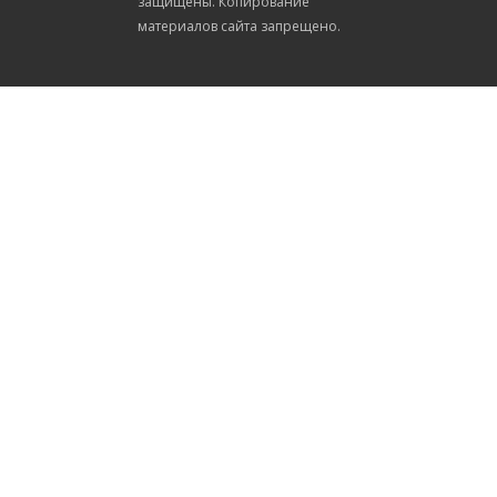
защищены. Копирование
материалов сайта запрещено.