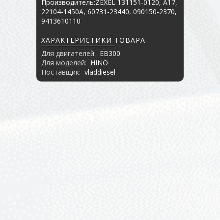
Производитель:ZEXEL 131151-0120, A17,
22104-1450A, 60731-23440, 090150-2370,
9413610110
ХАРАКТЕРИСТИКИ ТОВАРА
Для двигателей:
EB300
Для моделей:
HINO
Поставщик:
vladdiesel