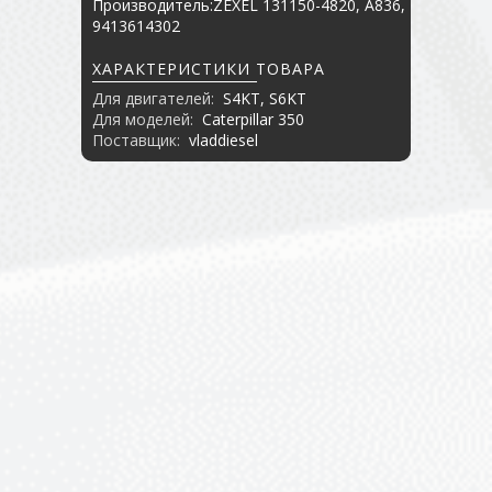
Производитель:ZEXEL 131150-4820, A836,
9413614302
ХАРАКТЕРИСТИКИ ТОВАРА
Для двигателей:
S4KT, S6KT
Для моделей:
Caterpillar 350
Поставщик:
vladdiesel