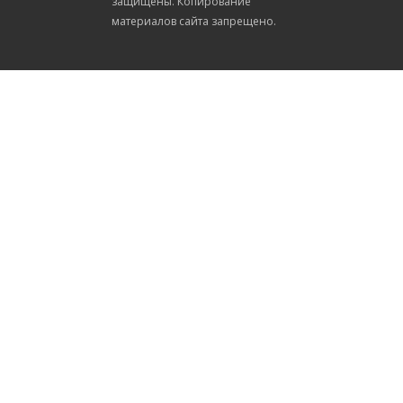
защищены. Копирование
материалов сайта запрещено.