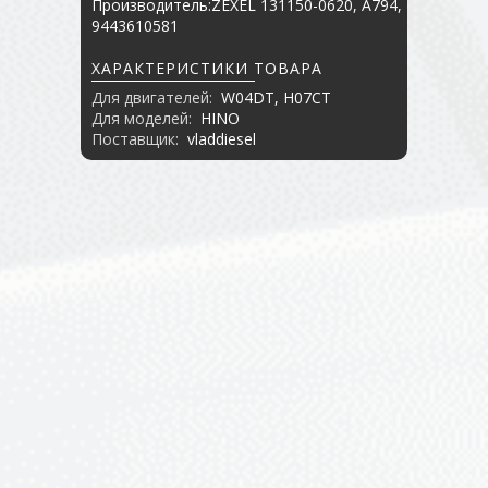
Производитель:ZEXEL 131150-0620, A794,
9443610581
ХАРАКТЕРИСТИКИ ТОВАРА
Для двигателей:
W04DT, H07CT
Для моделей:
HINO
Поставщик:
vladdiesel