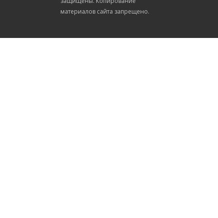
защищены. Копирование
материалов сайта запрещено.