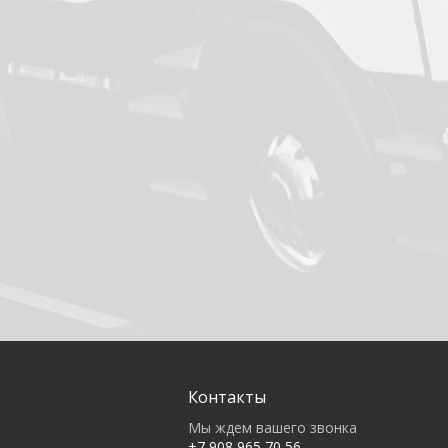
Контакты
Мы ждем вашего звонка
+7 908 965 70 56