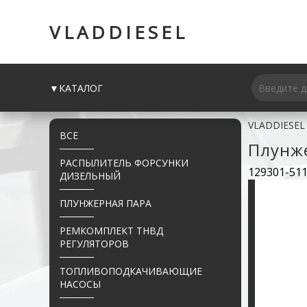
VLADDIESEL
▼КАТАЛОГ
VLADDIESEL
ВСЕ
Плунж
РАСПЫЛИТЕЛЬ ФОРСУНКИ
129301-511
ДИЗЕЛЬНЫЙ
ПЛУНЖЕРНАЯ ПАРА
РЕМКОМПЛЕКТ ТНВД
РЕГУЛЯТОРОВ
ТОПЛИВОПОДКАЧИВАЮЩИЕ
НАСОСЫ