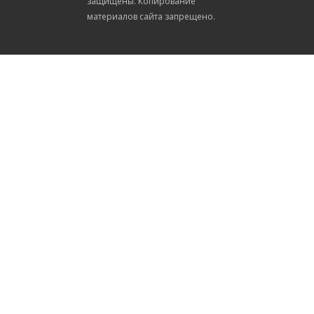
защищены. Копирование
материалов сайта запрещено.