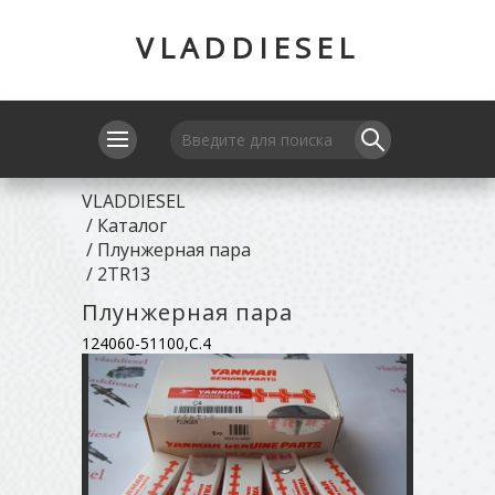
VLADDIESEL
VLADDIESEL
/
Каталог
/
Плунжерная пара
/
2TR13
Плунжерная пара
124060-51100,C.4