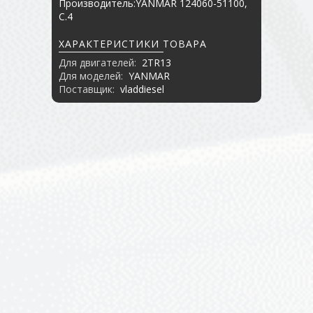
Производитель:YANMAR 124060-51100,
C.4
ХАРАКТЕРИСТИКИ ТОВАРА
Для двигателей:
2TR13
Для моделей:
YANMAR
Поставщик:
vladdiesel