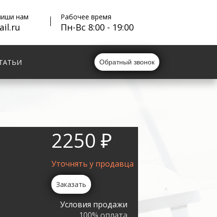
пиши нам
Рабочее время
il.ru
Пн-Вс 8:00 - 19:00
ТАТЬИ
Обратный звонок
2250 ₽
Уточнять у продавца
Заказать
Условия продажи
100% оплата