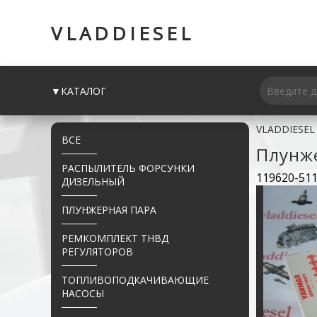
VLADDIESEL
▼КАТАЛОГ
VLADDIESEL
ВСЕ
Плунж
РАСПЫЛИТЕЛЬ ФОРСУНКИ
119620-511
ДИЗЕЛЬНЫЙ
ПЛУНЖЕРНАЯ ПАРА
РЕМКОМПЛЕКТ ТНВД
РЕГУЛЯТОРОВ
ТОПЛИВОПОДКАЧИВАЮЩИЕ
НАСОСЫ