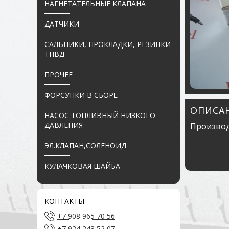
НАГНЕТАТЕЛЬНЫЕ КЛАПАНА
ДАТЧИКИ
САЛЬНИКИ, ПРОКЛАДКИ, РЕЗИНКИ
ТНВД
ПРОЧЕЕ
ФОРСУНКИ В СБОРЕ
ОПИСА
НАСОС ТОПЛИВНЫЙ НИЗКОГО
ДАВЛЕНИЯ
Производ
ЭЛ.КЛАПАН,СОЛЕНОИД
КУЛАЧКОВАЯ ШАЙБА
КОНТАКТЫ
+7 908 965 70 56
+7 924 243 52 07