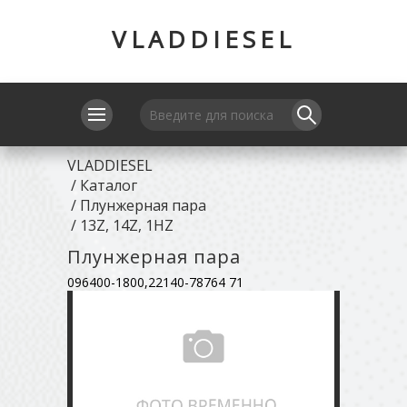
VLADDIESEL
VLADDIESEL
/
Каталог
/
Плунжерная пара
/
13Z, 14Z, 1HZ
Плунжерная пара
096400-1800,22140-78764 71