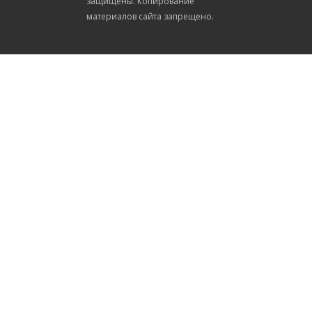
защищены. Копирование
материалов сайта запрещено.