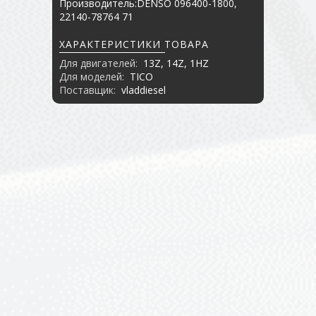
Производитель:DENSO 096400-1800,
22140-78764 71
ХАРАКТЕРИСТИКИ ТОВАРА
Для двигателей:
13Z, 14Z, 1HZ
Для моделей:
TICO
Поставщик:
vladdiesel