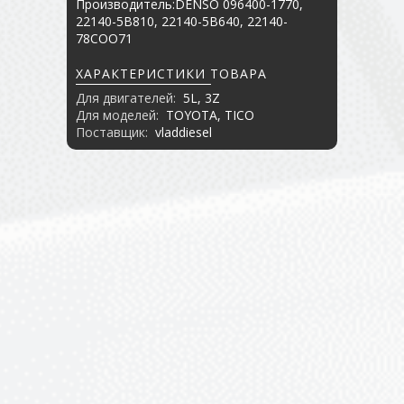
Производитель:DENSO 096400-1770,
22140-5B810, 22140-5B640, 22140-
78COO71
ХАРАКТЕРИСТИКИ ТОВАРА
Для двигателей:
5L, 3Z
Для моделей:
TOYOTA, TICO
Поставщик:
vladdiesel