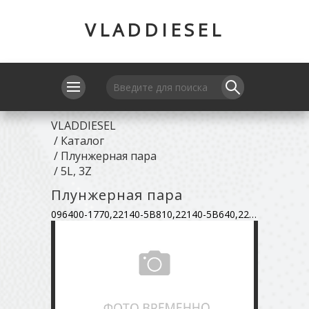
VLADDIESEL
VLADDIESEL
/
Каталог
/
Плунжерная пара
/
5L, 3Z
Плунжерная пара
096400-1770,22140-5B810,22140-5B640,22140-78COO71