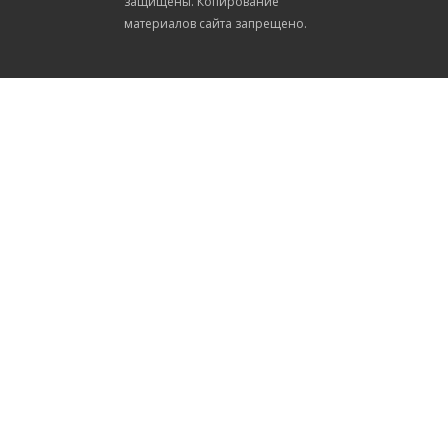
защищены. Копирование
материалов сайта запрещено.